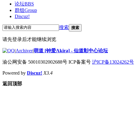
论坛
BBS
群组
Group
Discuz!
搜索
搜索
请先登录后才能继续浏览
|
Archiver
|
萌道 [钟爱Akira] - 仙道彰中心论坛
渝公网安备 50010302002688号 ICP备案号
沪ICP备13024262号
Powered by
Discuz!
X3.4
返回顶部