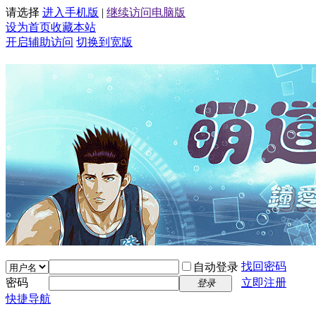
请选择
进入手机版
|
继续访问电脑版
设为首页
收藏本站
开启辅助访问
切换到宽版
找回密码
自动登录
密码
立即注册
登录
快捷导航