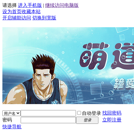
请选择
进入手机版
|
继续访问电脑版
设为首页
收藏本站
开启辅助访问
切换到宽版
找回密码
自动登录
密码
立即注册
登录
快捷导航