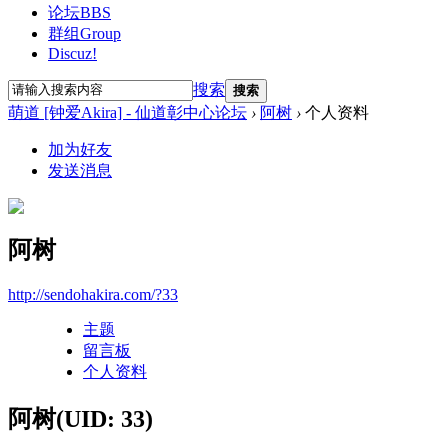
论坛
BBS
群组
Group
Discuz!
搜索
搜索
萌道 [钟爱Akira] - 仙道彰中心论坛
›
阿树
›
个人资料
加为好友
发送消息
阿树
http://sendohakira.com/?33
主题
留言板
个人资料
阿树
(UID: 33)