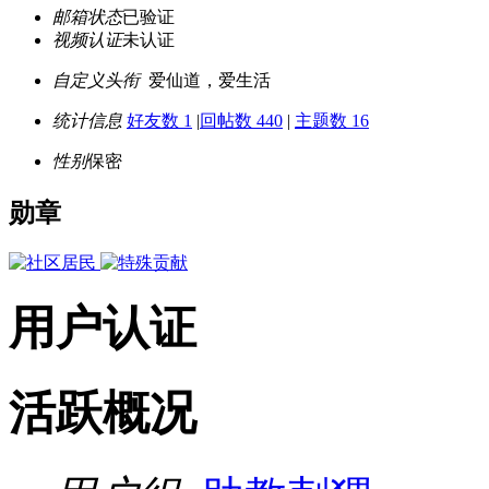
邮箱状态
已验证
视频认证
未认证
自定义头衔
爱仙道，爱生活
统计信息
好友数 1
|
回帖数 440
|
主题数 16
性别
保密
勋章
用户认证
活跃概况