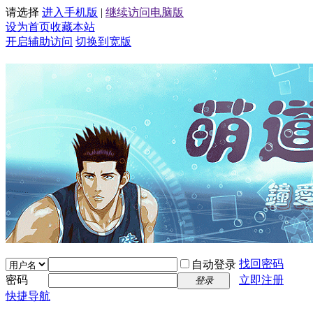
请选择
进入手机版
|
继续访问电脑版
设为首页
收藏本站
开启辅助访问
切换到宽版
找回密码
自动登录
密码
立即注册
登录
快捷导航